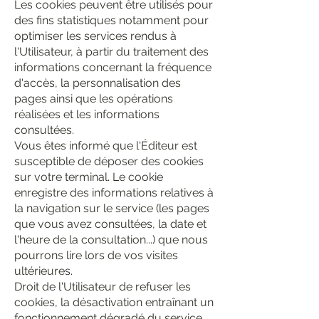
Les cookies peuvent être utilisés pour
des fins statistiques notamment pour
optimiser les services rendus à
l'Utilisateur, à partir du traitement des
informations concernant la fréquence
d'accès, la personnalisation des
pages ainsi que les opérations
réalisées et les informations
consultées.
Vous êtes informé que l'Éditeur est
susceptible de déposer des cookies
sur votre terminal. Le cookie
enregistre des informations relatives à
la navigation sur le service (les pages
que vous avez consultées, la date et
l'heure de la consultation...) que nous
pourrons lire lors de vos visites
ultérieures.
Droit de l'Utilisateur de refuser les
cookies, la désactivation entraînant un
fonctionnement dégradé du service