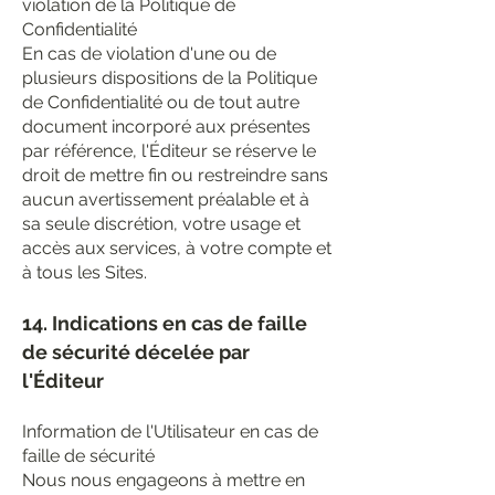
violation de la Politique de
Confidentialité
En cas de violation d'une ou de
plusieurs dispositions de la Politique
de Confidentialité ou de tout autre
document incorporé aux présentes
par référence, l'Éditeur se réserve le
droit de mettre fin ou restreindre sans
aucun avertissement préalable et à
sa seule discrétion, votre usage et
accès aux services, à votre compte et
à tous les Sites.
14. Indications en cas de faille
de sécurité décelée par
l'Éditeur
Information de l'Utilisateur en cas de
faille de sécurité
Nous nous engageons à mettre en