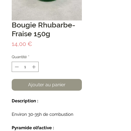
Bougie Rhubarbe-
Fraise 150g
Prix
14,00 €
Quantité
*
Ajouter au panier
Description :
Environ 30-35h de combustion
Pyramide olfactive :