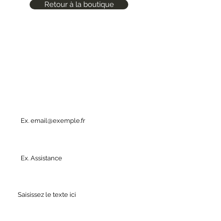
Retour à la boutique
Une question ?
E-mail
Objet
Votre message