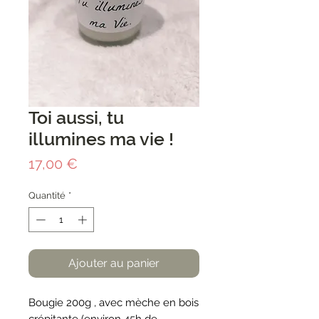
Toi aussi, tu
illumines ma vie !
Prix
17,00 €
Quantité
*
Ajouter au panier
Bougie 200g , avec mèche en bois